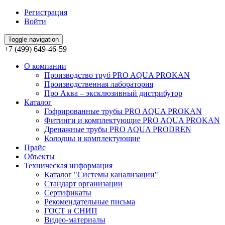
Регистрация
Войти
Toggle navigation
+7 (499) 649-46-59
О компании
Производство труб PRO AQUA PROKAN
Производственная лаборатория
Про Аква – эксклюзивный дистрибутор
Каталог
Гофрированные трубы PRO AQUA PROKAN
Фитинги и комплектующие PRO AQUA PROKAN
Дренажные трубы PRO AQUA PRODREN
Колодцы и комплектующие
Прайс
Объекты
Техническая информация
Каталог "Системы канализации"
Стандарт организации
Сертификаты
Рекомендательные письма
ГОСТ и СНИП
Видео-материалы