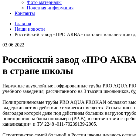
Фото-материалы
Полезная информация
Контакты
Главная
Наши новости
Российский завод «ПРО АКВА» поставит канализацию дл
03.06.2022
Российский завод «ПРО АКВА
в стране школы
Наружные двухслойные гофрированные трубы PRO AQUA PROKA
учебного заведения, рассчитанного на 3 тысячи школьников, б
Полипропиленовые трубы PRO AQUA PROKAN обладают высокой 
выдерживают воздействие химических веществ. Испытания в 
благодаря которой даже под действием больших нагрузок тру
полипропилена блоксополимера (PP-B), в соответствии с тре
канализации» и ТУ 2248 -011-70239139-2005.
Строительство самой большой в России школы началось осенью 