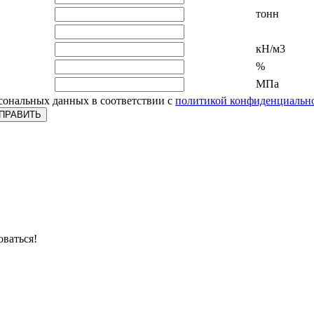
тонн
кН/м3
%
МПа
рсональных данных в соответствии с
политикой конфиденциальн
оваться!