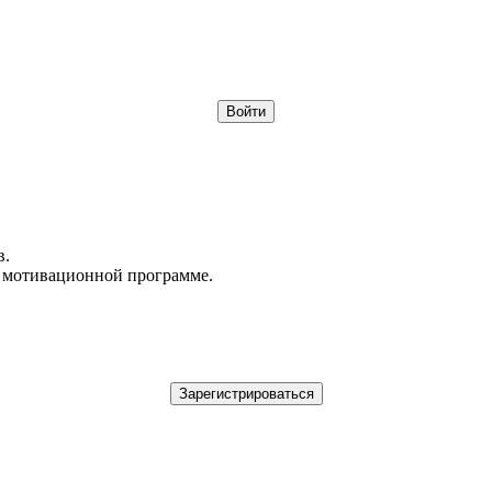
в.
в мотивационной программе.