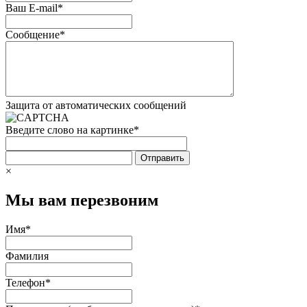
Ваш E-mail
*
Сообщение
*
Защита от автоматических сообщений
Введите слово на картинке
*
×
Мы вам перезвоним
Имя
*
Фамилия
Телефон
*