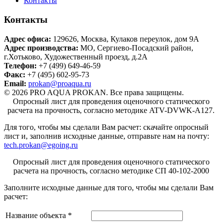
Контакты
Контакты
Адрес офиса:
129626
,
Москва
,
Кулаков переулок, дом 9А
Адрес производства:
МО, Сергиево-Посадский район,
г.Хотьково
,
Художественный проезд, д.2А
Телефон:
+7 (499) 649-46-59
Факс:
+7 (495) 602-95-73
Email:
prokan@proaqua.ru
© 2026 PRO AQUA PROKAN. Все права защищены.
Опросный лист для проведения оценочного статического
расчета на прочность, согласно методике ATV-DVWK-A127.
Для того, чтобы мы сделали Вам расчет: скачайте опросный
лист
и, заполнив исходные данные, отправьте нам на почту:
tech.prokan@egoing.ru
Опросный лист для проведения оценочного статического
расчета на прочность, согласно методике СП 40-102-2000
Заполните исходные данные для того, чтобы мы сделали Вам
расчет:
Название объекта
*