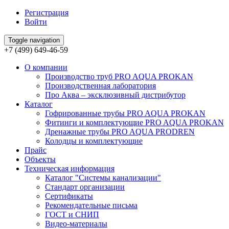
Регистрация
Войти
Toggle navigation
+7 (499) 649-46-59
О компании
Производство труб PRO AQUA PROKAN
Производственная лаборатория
Про Аква – эксклюзивный дистрибутор
Каталог
Гофрированные трубы PRO AQUA PROKAN
Фитинги и комплектующие PRO AQUA PROKAN
Дренажные трубы PRO AQUA PRODREN
Колодцы и комплектующие
Прайс
Объекты
Техническая информация
Каталог "Системы канализации"
Стандарт организации
Сертификаты
Рекомендательные письма
ГОСТ и СНИП
Видео-материалы