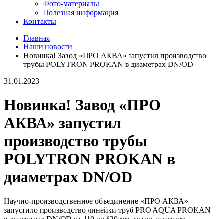
Фото-материалы
Полезная информация
Контакты
Главная
Наши новости
Новинка! Завод «ПРО АКВА» запустил производство
трубы POLYТRON PROKAN в диаметрах DN/OD
31.01.2023
Новинка! Завод «ПРО
АКВА» запустил
производство трубы
POLYТRON PROKAN в
диаметрах DN/OD
Научно-производственное объединение «ПРО АКВА»
запустило производство линейки труб PRO AQUA PROKAN
в диаметрах DN/OD от 110 до 630 мм, которые имеют