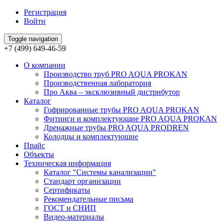
Регистрация
Войти
Toggle navigation
+7 (499) 649-46-59
О компании
Производство труб PRO AQUA PROKAN
Производственная лаборатория
Про Аква – эксклюзивный дистрибутор
Каталог
Гофрированные трубы PRO AQUA PROKAN
Фитинги и комплектующие PRO AQUA PROKAN
Дренажные трубы PRO AQUA PRODREN
Колодцы и комплектующие
Прайс
Объекты
Техническая информация
Каталог "Системы канализации"
Стандарт организации
Сертификаты
Рекомендательные письма
ГОСТ и СНИП
Видео-материалы