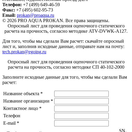
Телефон:
+7 (499) 649-46-59
Факс:
+7 (495) 602-95-73
Email:
prokan@proaqua.ru
© 2026 PRO AQUA PROKAN. Все права защищены.
Опросный лист для проведения оценочного статического
расчета на прочность, согласно методике ATV-DVWK-A127.
Для того, чтобы мы сделали Вам расчет: скачайте опросный
лист
и, заполнив исходные данные, отправьте нам на почту:
tech.prokan@egoing.ru
Опросный лист для проведения оценочного статического
расчета на прочность, согласно методике СП 40-102-2000
Заполните исходные данные для того, чтобы мы сделали Вам
расчет:
Название объекта
*
Название организации
*
Контактное лицо
*
Телефон
E-mail
*
SN,