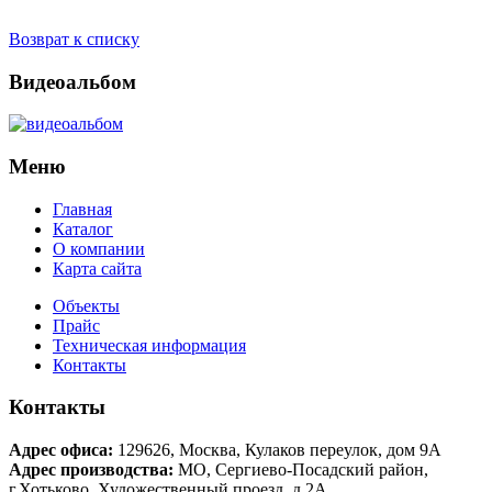
Возврат к списку
Видеоальбом
Меню
Главная
Каталог
О компании
Карта сайта
Объекты
Прайс
Техническая информация
Контакты
Контакты
Адрес офиса:
129626
,
Москва
,
Кулаков переулок, дом 9А
Адрес производства:
МО, Сергиево-Посадский район,
г.Хотьково
,
Художественный проезд, д.2А