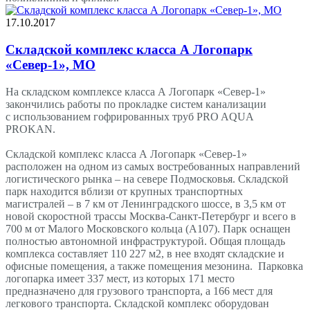
17.10.2017
Складской комплекс класса А Логопарк
«Север-1», МО
На складском комплексе класса А Логопарк «Север-1»
закончились работы по прокладке систем канализации
с использованием гофрированных труб PRO AQUA
PROKAN.
Складской комплекс класса А Логопарк «Север-1»
расположен на одном из самых востребованных направлений
логистического рынка – на севере Подмосковья. Складской
парк находится вблизи от крупных транспортных
магистралей – в 7 км от Ленинградского шоссе, в 3,5 км от
новой скоростной трассы Москва-Санкт-Петербург и всего в
700 м от Малого Московского кольца (А107). Парк оснащен
полностью автономной инфраструктурой. Общая площадь
комплекса составляет 110 227 м2, в нее входят складские и
офисные помещения, а также помещения мезонина. Парковка
логопарка имеет 337 мест, из которых 171 место
предназначено для грузового транспорта, а 166 мест для
легкового транспорта. Складской комплекс оборудован