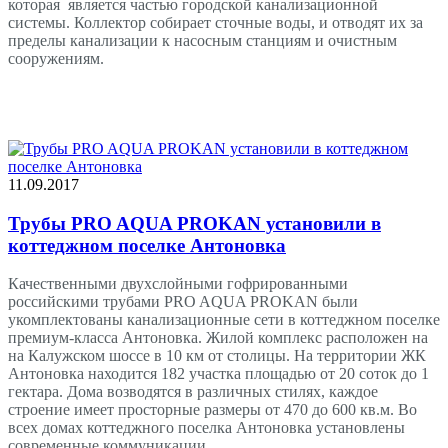
которая является частью городской канализационной
системы. Коллектор собирает сточные воды, и отводят их за
пределы канализации к насосным станциям и очистным
сооружениям.
11.09.2017
Трубы PRO AQUA PROKAN установили в
коттеджном поселке Антоновка
Качественными двухслойными гофрированными
российскими трубами PRO AQUA PROKAN были
укомплектованы канализационные сети в коттеджном поселке
премиум-класса Антоновка. Жилой комплекс расположен на
на Калужском шоссе в 10 км от столицы. На территории ЖК
Антоновка находится 182 участка площадью от 20 соток до 1
гектара. Дома возводятся в различных стилях, каждое
строение имеет просторные размеры от 470 до 600 кв.м. Во
всех домах коттеджного поселка Антоновка установлены
современные коммуникации.