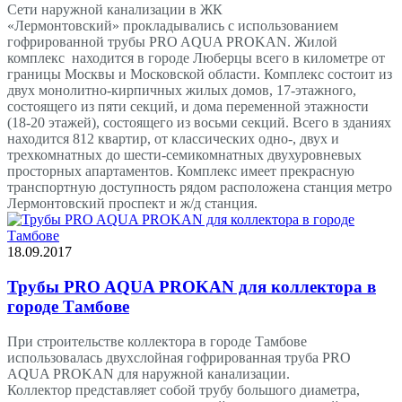
Сети наружной канализации в ЖК
«Лермонтовский» прокладывались с использованием
гофрированной трубы PRO AQUA PROKAN. Жилой
комплекс находится в городе Люберцы всего в километре от
границы Москвы и Московской области. Комплекс состоит из
двух монолитно-кирпичных жилых домов, 17-этажного,
состоящего из пяти секций, и дома переменной этажности
(18-20 этажей), состоящего из восьми секций. Всего в зданиях
находится 812 квартир, от классических одно-, двух и
трехкомнатных до шести-семикомнатных двухуровневых
просторных апартаментов. Комплекс имеет прекрасную
транспортную доступность рядом расположена станция метро
Лермонтовский проспект и ж/д станция.
18.09.2017
Трубы PRO AQUA PROKAN для коллектора в
городе Тамбове
При строительстве коллектора в городе Тамбове
использовалась двухслойная гофрированная труба PRO
AQUA PROKAN для наружной канализации.
Коллектор представляет собой трубу большого диаметра,