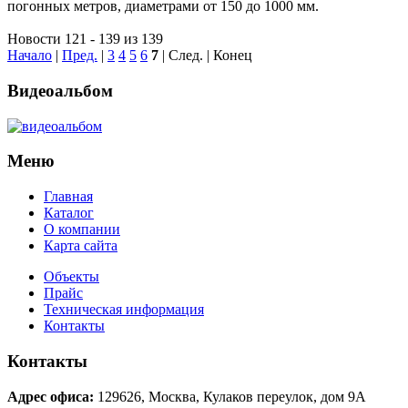
погонных метров, диаметрами от 150 до 1000 мм.
Новости 121 - 139 из 139
Начало
|
Пред.
|
3
4
5
6
7
| След. | Конец
Видеоальбом
Меню
Главная
Каталог
О компании
Карта сайта
Объекты
Прайс
Техническая информация
Контакты
Контакты
Адрес офиса:
129626
,
Москва
,
Кулаков переулок, дом 9А