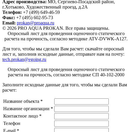
Адрес производства:
МО, Сергиево-Посадский район,
г.Хотьково
,
Художественный проезд, д.2А
Телефон:
+7 (499) 649-46-59
Факс:
+7 (495) 602-95-73
Email:
prokan@proaqua.ru
© 2026 PRO AQUA PROKAN. Все права защищены.
Опросный лист для проведения оценочного статического
расчета на прочность, согласно методике ATV-DVWK-A127.
Для того, чтобы мы сделали Вам расчет: скачайте опросный
лист
и, заполнив исходные данные, отправьте нам на почту:
tech.prokan@egoing.ru
Опросный лист для проведения оценочного статического
расчета на прочность, согласно методике СП 40-102-2000
Заполните исходные данные для того, чтобы мы сделали Вам
расчет:
Название объекта
*
Название организации
*
Контактное лицо
*
Телефон
E-mail
*