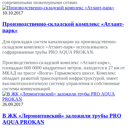
современными инженерными сетями.
10.10.2017
Производственно-складской комплекс «Атлант-
парк»
Для прокладки систем канализации на производственно-
складском комплексе «Атлант-парк» использовались
гофрированные трубы PRO AQUA PROKAN.
Производственно-складской комплекс «Атлант-парк»,
площадью 600 0000 квадратных метров, находится в 27 км от
МКАД на трассе «Волга» Горьковского шоссе. Комплекс
обладает развитой транспортной инфраструктурой, имеет
высокотехнологичную систему управления и собственные
системы коммуникаций.
26.09.2017
В ЖК «Лермонтовский» заложили трубы PRO
AQUA PROKAN