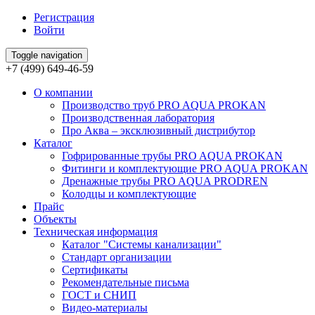
Регистрация
Войти
Toggle navigation
+7 (499) 649-46-59
О компании
Производство труб PRO AQUA PROKAN
Производственная лаборатория
Про Аква – эксклюзивный дистрибутор
Каталог
Гофрированные трубы PRO AQUA PROKAN
Фитинги и комплектующие PRO AQUA PROKAN
Дренажные трубы PRO AQUA PRODREN
Колодцы и комплектующие
Прайс
Объекты
Техническая информация
Каталог "Системы канализации"
Стандарт организации
Сертификаты
Рекомендательные письма
ГОСТ и СНИП
Видео-материалы