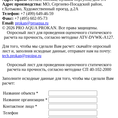
Адрес производства:
МО, Сергиево-Посадский район,
г.Хотьково
,
Художественный проезд, д.2А
Телефон:
+7 (499) 649-46-59
Факс:
+7 (495) 602-95-73
Email:
prokan@proaqua.ru
© 2026 PRO AQUA PROKAN. Все права защищены.
Опросный лист для проведения оценочного статического
расчета на прочность, согласно методике ATV-DVWK-A127.
Для того, чтобы мы сделали Вам расчет: скачайте опросный
лист
и, заполнив исходные данные, отправьте нам на почту:
tech.prokan@egoing.ru
Опросный лист для проведения оценочного статического
расчета на прочность, согласно методике СП 40-102-2000
Заполните исходные данные для того, чтобы мы сделали Вам
расчет:
Название объекта
*
Название организации
*
Контактное лицо
*
Телефон