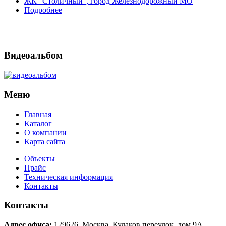
ЖК "Столичный", город Железнодорожный МО
Подробнее
Видеоальбом
Меню
Главная
Каталог
О компании
Карта сайта
Объекты
Прайс
Техническая информация
Контакты
Контакты
Адрес офиса:
129626
,
Москва
,
Кулаков переулок, дом 9А