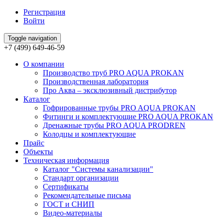
Регистрация
Войти
Toggle navigation
+7 (499) 649-46-59
О компании
Производство труб PRO AQUA PROKAN
Производственная лаборатория
Про Аква – эксклюзивный дистрибутор
Каталог
Гофрированные трубы PRO AQUA PROKAN
Фитинги и комплектующие PRO AQUA PROKAN
Дренажные трубы PRO AQUA PRODREN
Колодцы и комплектующие
Прайс
Объекты
Техническая информация
Каталог "Системы канализации"
Стандарт организации
Сертификаты
Рекомендательные письма
ГОСТ и СНИП
Видео-материалы