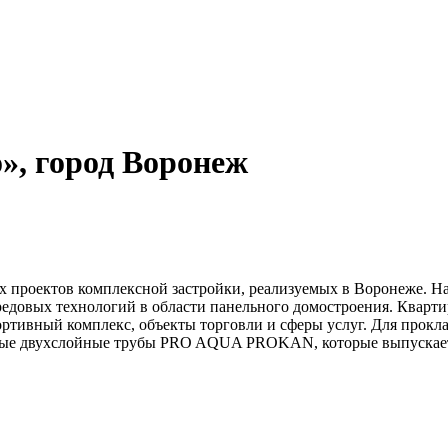
», город Воронеж
 проектов комплексной застройки, реализуемых в Воронеже. На
редовых технологий в области панельного домостроения. Кварт
портивный комплекс, объекты торговли и сферы услуг. Для прок
нные двухслойные трубы PRO AQUA PROKAN, которые выпускае