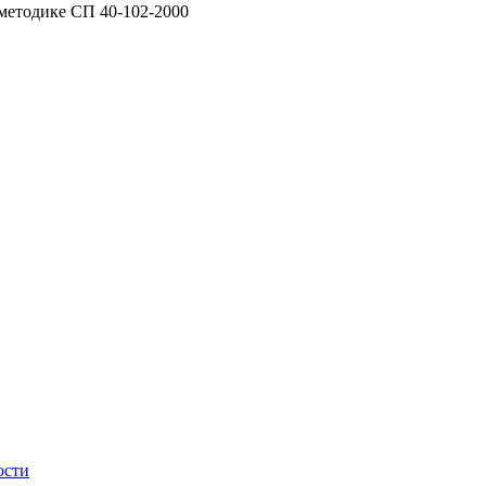
 методике СП 40-102-2000
ости