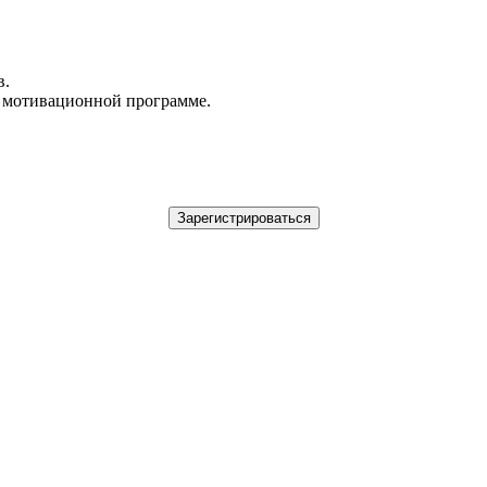
в.
в мотивационной программе.