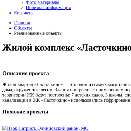
Фото-материалы
Полезная информация
Контакты
Главная
Объекты
Реализованные объекты
Жилой комплекс «Ласточкино
Описание проекта
Жилой квартал «Ласточкино» — это один из самых масштабных
дома, окруженные лесом. Здания построены с применением пе
территории ЖК будут построены: 7 детских садов, 3 школы, с
канализации в ЖК «Ласточкино» использовались гофрирова
Похожие проекты