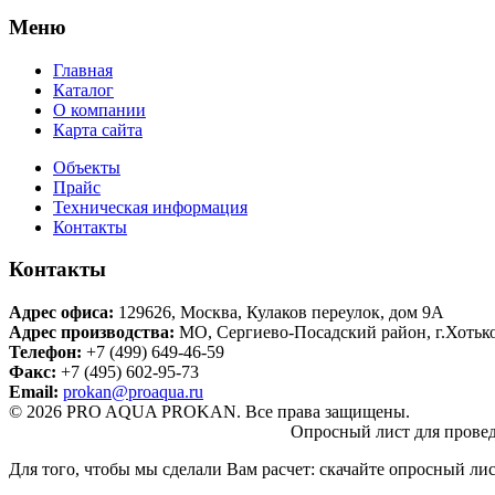
Меню
Главная
Каталог
О компании
Карта сайта
Объекты
Прайс
Техническая информация
Контакты
Контакты
Адрес офиса:
129626
,
Москва
,
Кулаков переулок, дом 9А
Адрес производства:
МО, Сергиево-Посадский район, г.Хотьк
Телефон:
+7 (499) 649-46-59
Факс:
+7 (495) 602-95-73
Email:
prokan@proaqua.ru
© 2026 PRO AQUA PROKAN. Все права защищены.
Опросный лист для провед
Для того, чтобы мы сделали Вам расчет: скачайте опросный ли