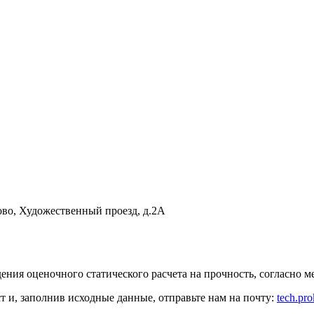
ово
,
Художественный проезд, д.2А
ения оценочного статического расчета на прочность, согласн
ст
и, заполнив исходные данные, отправьте нам на почту:
tech.pr