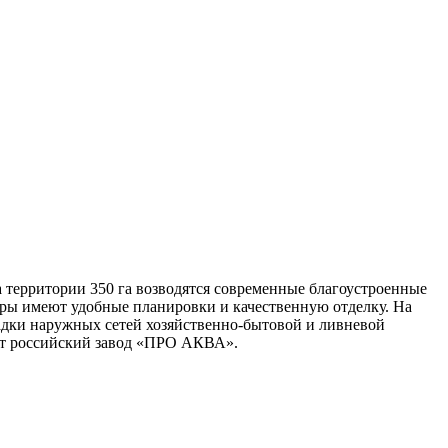
 территории 350 га возводятся современные благоустроенные
иры имеют удобные планировки и качественную отделку. На
ладки наружных сетей хозяйственно-бытовой и ливневой
т российский завод «ПРО АКВА».