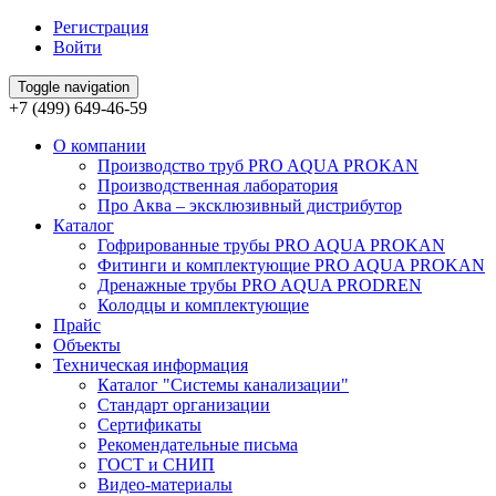
Регистрация
Войти
Toggle navigation
+7 (499) 649-46-59
О компании
Производство труб PRO AQUA PROKAN
Производственная лаборатория
Про Аква – эксклюзивный дистрибутор
Каталог
Гофрированные трубы PRO AQUA PROKAN
Фитинги и комплектующие PRO AQUA PROKAN
Дренажные трубы PRO AQUA PRODREN
Колодцы и комплектующие
Прайс
Объекты
Техническая информация
Каталог "Системы канализации"
Стандарт организации
Сертификаты
Рекомендательные письма
ГОСТ и СНИП
Видео-материалы