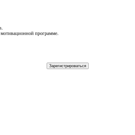
в.
в мотивационной программе.