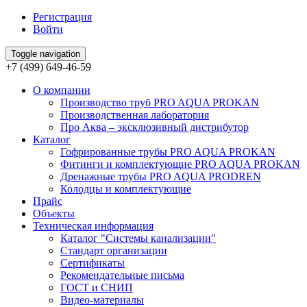
Регистрация
Войти
Toggle navigation
+7 (499) 649-46-59
О компании
Производство труб PRO AQUA PROKAN
Производственная лаборатория
Про Аква – эксклюзивный дистрибутор
Каталог
Гофрированные трубы PRO AQUA PROKAN
Фитинги и комплектующие PRO AQUA PROKAN
Дренажные трубы PRO AQUA PRODREN
Колодцы и комплектующие
Прайс
Объекты
Техническая информация
Каталог "Системы канализации"
Стандарт организации
Сертификаты
Рекомендательные письма
ГОСТ и СНИП
Видео-материалы