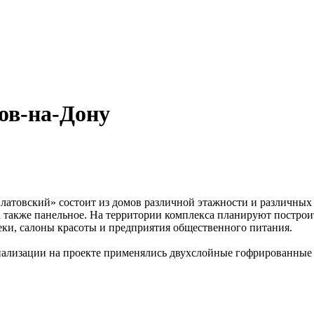
ов-на-Дону
атовский» состоит из домов различной этажности и различных 
а также панельное. На территории комплекса планируют постро
теки, салоны красоты и предприятия общественного питания.
 канализации на проекте применялись двухслойные гофрирова