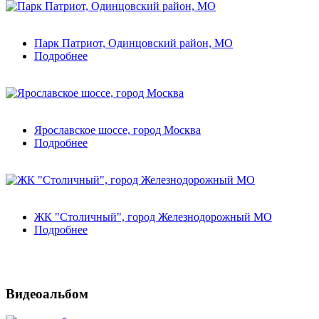
Парк Патриот, Одинцовский район, МО
Подробнее
Ярославское шоссе, город Москва
Подробнее
ЖК "Столичный", город Железнодорожный МО
Подробнее
Видеоальбом