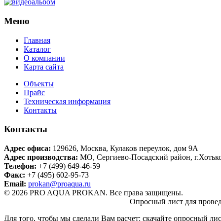
Меню
Главная
Каталог
О компании
Карта сайта
Объекты
Прайс
Техническая информация
Контакты
Контакты
Адрес офиса:
129626
,
Москва
,
Кулаков переулок, дом 9А
Адрес производства:
МО, Сергиево-Посадский район, г.Хотьк
Телефон:
+7 (499) 649-46-59
Факс:
+7 (495) 602-95-73
Email:
prokan@proaqua.ru
© 2026 PRO AQUA PROKAN. Все права защищены.
Опросный лист для провед
Для того, чтобы мы сделали Вам расчет: скачайте опросный ли