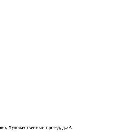
ово
,
Художественный проезд, д.2А