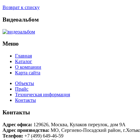
Возврат к списку
Видеоальбом
Меню
Главная
Каталог
О компании
Карта сайта
Объекты
Прайс
Техническая информация
Контакты
Контакты
Адрес офиса:
129626
,
Москва
,
Кулаков переулок, дом 9А
Адрес производства:
МО, Сергиево-Посадский район, г.Хотьк
Телефон:
+7 (499) 649-46-59