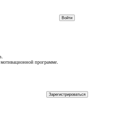
в.
в мотивационной программе.