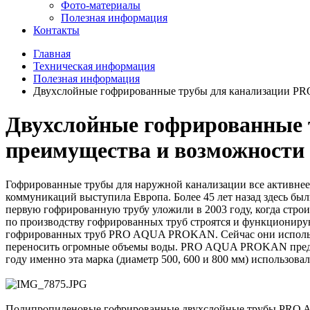
Фото-материалы
Полезная информация
Контакты
Главная
Техническая информация
Полезная информация
Двухслойные гофрированные трубы для канализации 
Двухслойные гофрированные
преимущества и возможности
Гофрированные трубы для наружной канализации все активнее
коммуникаций выступила Европа. Более 45 лет назад здесь был
первую гофрированную трубу уложили в 2003 году, когда стро
по производству гофрированных труб строятся и функционирую
гофрированных труб PRO AQUA PROKAN. Сейчас они использу
переносить огромные объемы воды. PRO AQUA PROKAN предлага
году именно эта марка (диаметр 500, 600 и 800 мм) использов
Полипропиленовые гофрированные двухслойные трубы PRO AQ