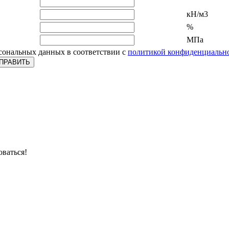
кН/м3
%
МПа
рсональных данных в соответствии с
политикой конфиденциальн
оваться!