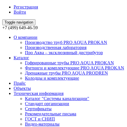
Регистрация
Войти
Toggle navigation
+7 (499) 649-46-59
О компании
Производство труб PRO AQUA PROKAN
Производственная лаборатория
Про Аква – эксклюзивный дистрибутор
Каталог
Гофрированные трубы PRO AQUA PROKAN
Фитинги и комплектующие PRO AQUA PROKAN
Дренажные трубы PRO AQUA PRODREN
Колодцы и комплектующие
Прайс
Объекты
Техническая информация
Каталог "Системы канализации"
Стандарт организации
Сертификаты
Рекомендательные письма
ГОСТ и СНИП
Видео-материалы