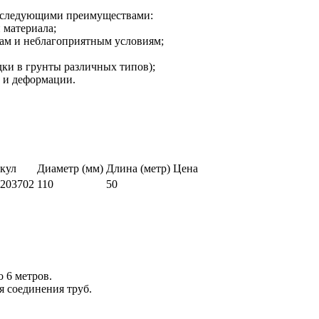
т следующими преимуществами:
 материала;
вам и неблагоприятным условиям;
дки в грунты различных типов);
 и деформации.
кул
Диаметр (мм)
Длина (метр)
Цена
203702
110
50
о 6 метров.
я соединения труб.