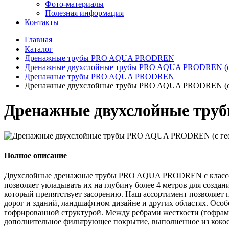
Фото-материалы
Полезная информация
Контакты
Главная
Каталог
Дренажные трубы PRO AQUA PRODREN
Дренажные двухслойные трубы PRO AQUA PRODREN (с 
Дренажные трубы PRO AQUA PRODREN
Дренажные двухслойные трубы PRO AQUA PRODREN (с 
Дренажные двухслойные тру
Полное описание
Двухслойные дренажные трубы PRO AQUA PRODREN с классом ж
позволяет укладывать их на глубину более 4 метров для со
который препятствует засорению. Наш ассортимент позволяет п
дорог и зданий, ландшафтном дизайне и других областях. Осо
гофрированной структурой. Между ребрами жесткости (гофрами)
дополнительное фильтрующее покрытие, выполненное из кокос