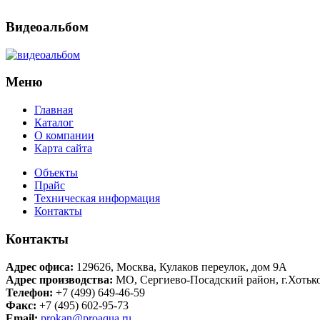
Видеоальбом
Меню
Главная
Каталог
О компании
Карта сайта
Объекты
Прайс
Техническая информация
Контакты
Контакты
Адрес офиса:
129626
,
Москва
,
Кулаков переулок, дом 9А
Адрес производства:
МО, Сергиево-Посадский район, г.Хотьк
Телефон:
+7 (499) 649-46-59
Факс:
+7 (495) 602-95-73
Email:
prokan@proaqua.ru