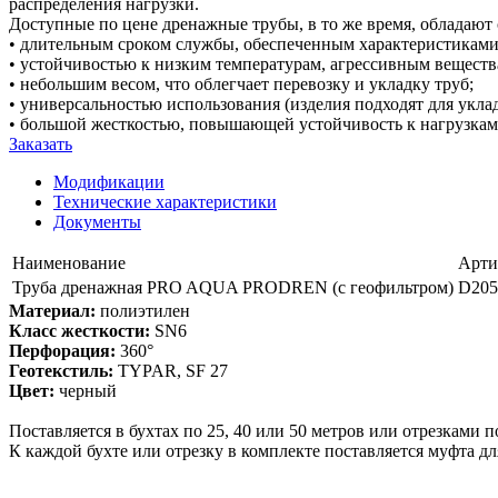
распределения нагрузки.
Доступные по цене дренажные трубы, в то же время, обладаю
• длительным сроком службы, обеспеченным характеристиками
• устойчивостью к низким температурам, агрессивным вещест
• небольшим весом, что облегчает перевозку и укладку труб;
• универсальностью использования (изделия подходят для укла
• большой жесткостью, повышающей устойчивость к нагрузкам
Заказать
Модификации
Технические характеристики
Документы
Наименование
Арти
Труба дренажная PRO AQUA PRODREN (с геофильтром)
D205
Материал:
полиэтилен
Класс жесткости:
SN6
Перфорация:
360°
Геотекстиль:
TYPAR, SF 27
Цвет:
черный
Поставляется в бухтах по 25, 40 или 50 метров или отрезками п
К каждой бухте или отрезку в комплекте поставляется муфта дл