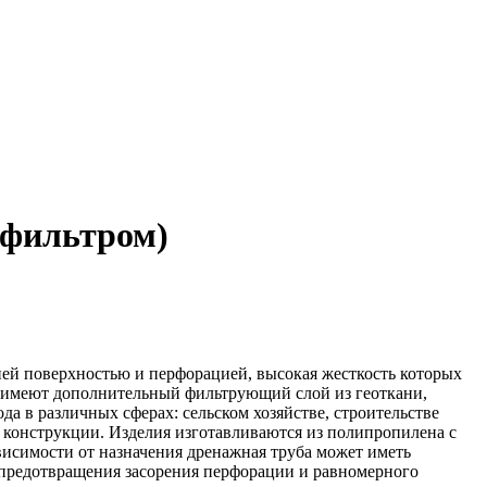
фильтром)
й поверхностью и перфорацией, высокая жесткость которых
 имеют дополнительный фильтрующий слой из геоткани,
а в различных сферах: сельском хозяйстве, строительстве
й конструкции. Изделия изготавливаются из полипропилена с
висимости от назначения дренажная труба может иметь
 предотвращения засорения перфорации и равномерного