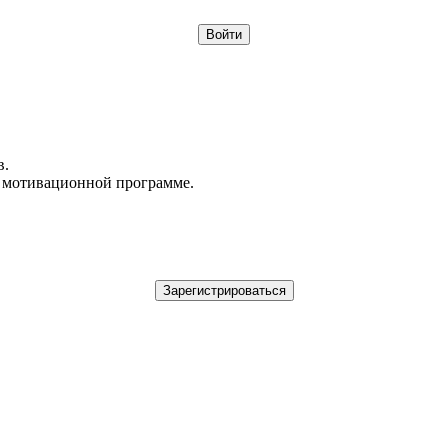
в.
в мотивационной программе.