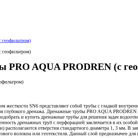
геофильтром)
геофильтром)
бы PRO AQUA PRODREN (с гео
есткости SN6 представляют собой трубы с гладкой внутренне
здания глубокого дренажа. Дренажные трубы PRO AQUA PRODREN
одобрать и купить дренажные трубы для решения задач водоотвод
бенность дренажных труб с перфорацией заключается в их особо
 располагаются отверстия стандартного диаметра 1, 3 мм. В за
ового волокна или геотекстиля. Данный слой предназначен для