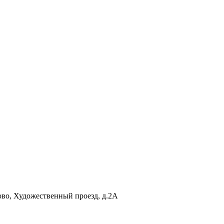
ово
,
Художественный проезд, д.2А