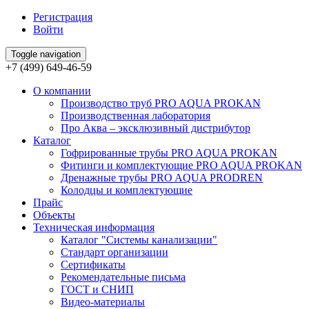
Регистрация
Войти
Toggle navigation
+7 (499) 649-46-59
О компании
Производство труб PRO AQUA PROKAN
Производственная лаборатория
Про Аква – эксклюзивный дистрибутор
Каталог
Гофрированные трубы PRO AQUA PROKAN
Фитинги и комплектующие PRO AQUA PROKAN
Дренажные трубы PRO AQUA PRODREN
Колодцы и комплектующие
Прайс
Объекты
Техническая информация
Каталог "Системы канализации"
Стандарт организации
Сертификаты
Рекомендательные письма
ГОСТ и СНИП
Видео-материалы