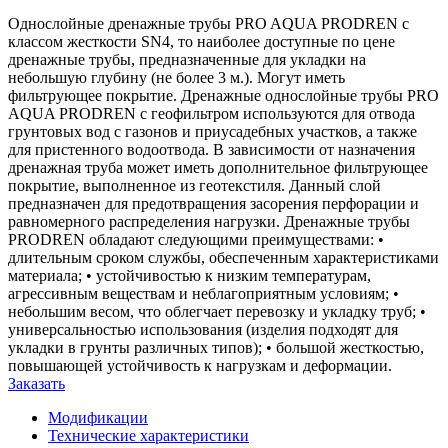
Однослойные дренажные трубы PRO AQUA PRODREN с
классом жесткости SN4, то наиболее доступные по цене
дренажные трубы, предназначенные для укладки на
небольшую глубину (не более 3 м.). Могут иметь
фильтрующее покрытие. Дренажные однослойные трубы PRO
AQUA PRODREN с геофильтром используются для отвода
грунтовых вод с газонов и приусадебных участков, а также
для пристенного водоотвода. В зависимости от назначения
дренажная труба может иметь дополнительное фильтрующее
покрытие, выполненное из геотекстиля. Данный слой
предназначен для предотвращения засорения перфорации и
равномерного распределения нагрузки. Дренажные трубы
PRODREN обладают следующими преимуществами: •
длительным сроком службы, обеспеченным характеристиками
материала; • устойчивостью к низким температурам,
агрессивным веществам и неблагоприятным условиям; •
небольшим весом, что облегчает перевозку и укладку труб; •
универсальностью использования (изделия подходят для
укладки в грунты различных типов); • большой жесткостью,
повышающей устойчивость к нагрузкам и деформации.
Заказать
Модификации
Технические характеристики